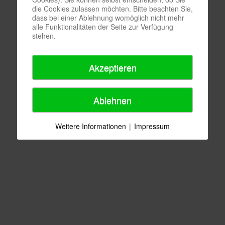
die Cookies zulassen möchten. Bitte beachten Sie,
dass bei einer Ablehnung womöglich nicht mehr
alle Funktionalitäten der Seite zur Verfügung
stehen.
Akzeptieren
Ablehnen
Weitere Informationen
|
Impressum