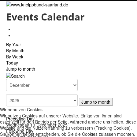
Events Calendar
By Year
By Month
By Week
Today
Jump to month
Jump to month
Wir benutzen Cookies
Wir nutzen Cookies auf unserer Website. Einige von ihnen sind
Preceding Day
essenziell für den Betrieb der Seite, während andere uns helfen, diese
Wednesday 10 December 2025
Website und die Nutzererfahrung zu verbessern (Tracking Cookies).
Following Day
Sie können selbst entscheiden, ob Sie die Cookies zulassen möchten.
No events were found